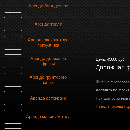
Аренда бульдозера
Аренда трала
Аренда экскаватора
погрузчика
Аренда дорожной
Цена: 45000 руб.
фрезы
Дорожная ф
Аренда грунтового
Ширина фрезерован
катка
Доставка по Москва
Аренда автокрана
При долгосрочной 
Назад в "Аренда д
Аренда манипулятора