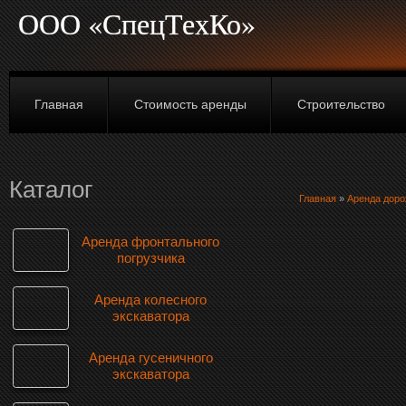
ООО «СпецТехКо»
Главная
Стоимость аренды
Строительство
Каталог
Главная
»
Аренда дор
Аренда фронтального
погрузчика
Аренда колесного
экскаватора
Аренда гусеничного
экскаватора