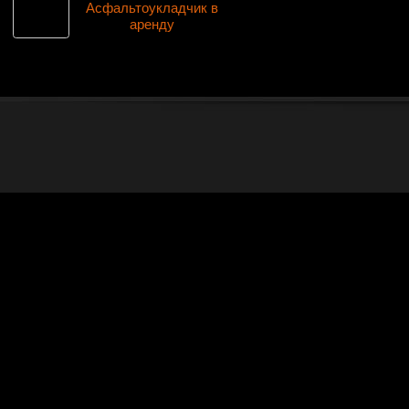
Асфальтоукладчик в
аренду