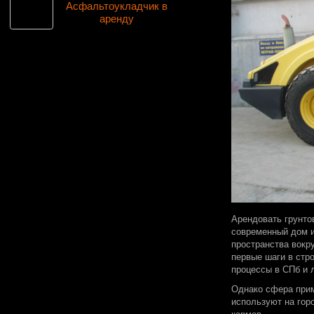
Асфальтоукладчик в
аренду
Арендовать грунто
современный дом и
пространства вокру
первые шаги в стро
процессы в СПб и 
Однако сфера прим
используют на гор