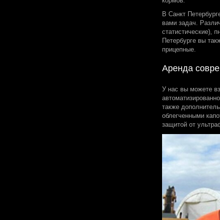
кормов.
В Санкт Петербург
вами задач. Разли
статистические), 
Петербурге вы так
прицепные.
Аренда совре
У нас вы можете в
автоматизированно
также дополнитель
облегченными капо
защитой от ультра