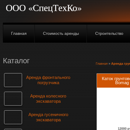
ООО «СпецТехКо»
Главная
Стоимость аренды
Строительство
Каталог
Главная
»
Аренда гру
Аренда фронтального
Каток грунтов
Bomag 
погрузчика
Аренда колесного
экскаватора
Аренда гусеничного
экскаватора
12000 р