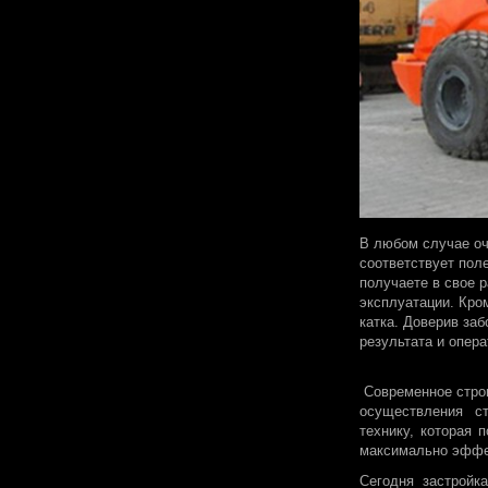
В любом случае оч
соответствует пол
получаете в свое 
эксплуатации. Кро
катка. Доверив за
результата и опера
Современное строит
осуществления с
технику, которая 
максимально эффе
Сегодня застройк