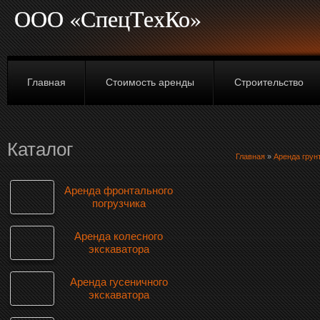
ООО «СпецТехКо»
Главная
Стоимость аренды
Строительство
Каталог
Главная
»
Аренда грун
Аренда фронтального
погрузчика
Аренда колесного
экскаватора
Аренда гусеничного
экскаватора